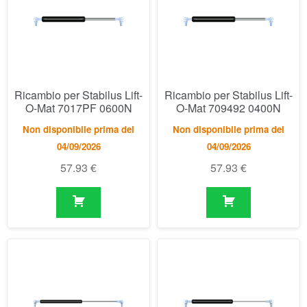
O-Mat 7017PF 0600N
O-Mat 709492 0400N
Non disponibile prima del
Non disponibile prima del
04/09/2026
04/09/2026
57.93
€
57.93
€
Ricambio per Stabilus Lift-
Ricambio per Stabilus Lift-
O-Mat 7348DJ 0150N
O-Mat 738174 0100N