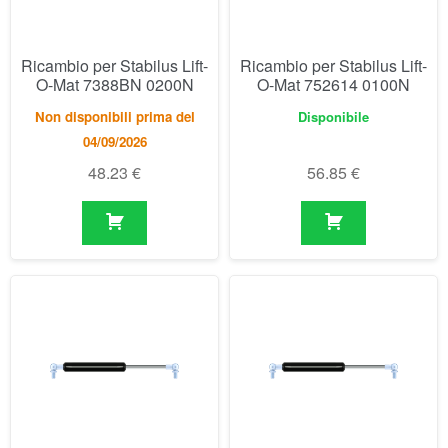
48.23
€
56.85
€
Ricambio per Stabilus Lift-
Ricambio per Stabilus Lift-
O-Mat 752622 0150N
O-Mat 752630 0250N
Disponibile
Disponibile
56.85
€
56.85
€