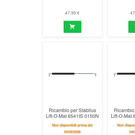
47.95
€
4
Ricambio per Stabilus
Ricambio 
Lift-O-Mat 6541IS 0150N
Lift-O-Mat
Non disponibili prima del
Non dispon
04/09/2026
04/