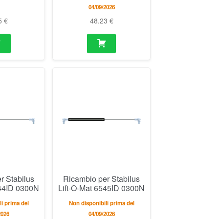
04/09/2026
5
€
48.23
€
r Stabilus
Ricambio per Stabilus
544ID 0300N
Lift-O-Mat 6545ID 0300N
i prima del
Non disponibili prima del
2026
04/09/2026