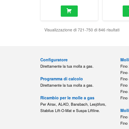
Visualizzazione di 721-750 di 846 risultati
Configuratore
Moll
Direttamente la tua molla a gas.
Fino 
Fino 
Programma di calcolo
Fino 
Direttamente la tua molla a gas.
Fino 
Fino 
Ricambio per le molle a gas
Fino 
Per Airax, AL-KO, Bansbach, Lesjöfors,
Moll
Stabilus Lift-O-Mat e Suspa Liftline.
Fino 
Fino 