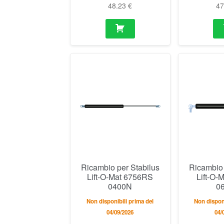
48.23
€
4
Ricambio per Stabilus
Ricambio 
Lift-O-Mat 6756RS
Lift-O-
0400N
0
Non disponibili prima del
Non disponi
04/09/2026
04/