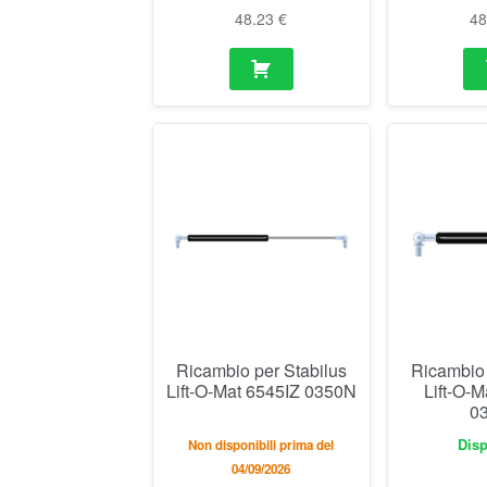
48.23
€
4
Ricambio per Stabilus
Ricambio 
Lift-O-Mat 6545IZ 0350N
Lift-O-
0
Disp
Non disponibili prima del
04/09/2026