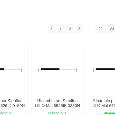
1
2
3
…
22
23
per Stabilus
Ricambio per Stabilus
Ricambio pe
 6525ID 0150N
Lift-O-Mat 6525IK 0350N
Lift-O-Mat 6
onibile
Disponibile
Dispon