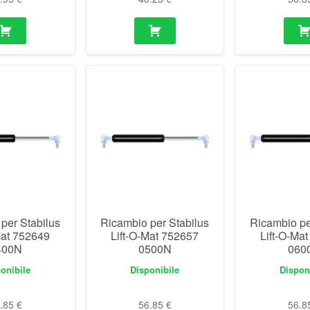
per Stabilus
Ricambio per Stabilus
Ricambio pe
Mat 752649
Lift-O-Mat 752657
Lift-O-Ma
400N
0500N
060
onibile
Disponibile
Dispon
6.85
€
56.85
€
56.8