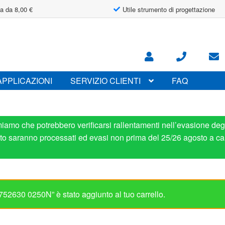
a da 8,00 €
Utile strumento di progettazione
APPLICAZIONI
SERVIZIO CLIENTI
FAQ
miamo che potrebbero verificarsi rallentamenti nell’evasione degl
osto saranno processati ed evasi non prima del 25/26 agosto a ca
752630 0250N” è stato aggiunto al tuo carrello.