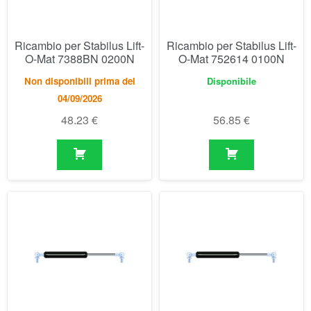
48.23
€
56.85
€
Ricambio per Stabilus Lift-
Ricambio per Stabilus Lift-
O-Mat 752622 0150N
O-Mat 752630 0250N
Disponibile
Disponibile
56.85
€
56.85
€