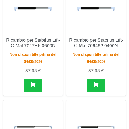
O-Mat 7017PF 0600N
O-Mat 709492 0400N
Non disponibile prima del
Non disponibile prima del
04/09/2026
04/09/2026
57.93
€
57.93
€
Ricambio per Stabilus Lift-
Ricambio per Stabilus Lift-
O-Mat 7348DJ 0150N
O-Mat 738174 0100N